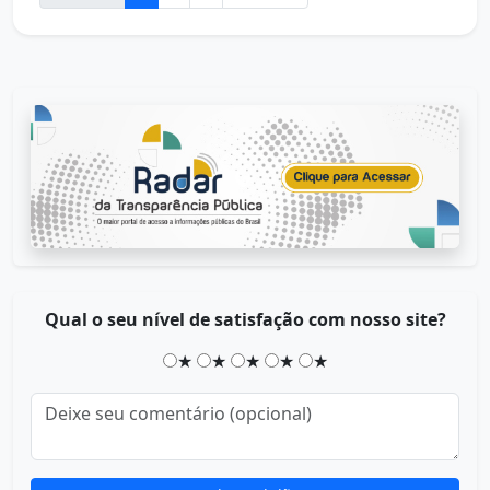
Qual o seu nível de satisfação com nosso site?
★
★
★
★
★