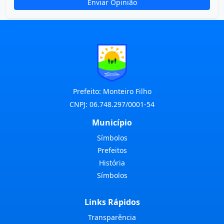
Enviar Opinião
Prefeito: Monteiro Filho
CNPJ: 06.748.297/0001-54
Município
Símbolos
Prefeitos
História
Símbolos
Links Rápidos
Transparência