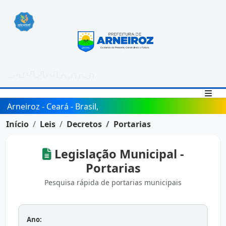
Arneiroz - Ceará - Brasil,
Início
Leis
Decretos
Portarias
Legislação Municipal -
Portarias
Pesquisa rápida de portarias municipais
Ano: