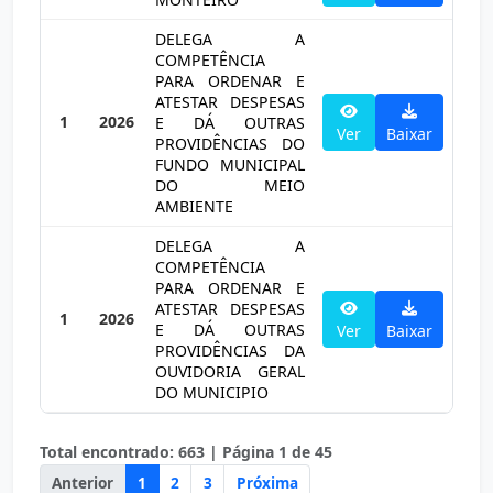
DELEGA A
COMPETÊNCIA
PARA ORDENAR E
ATESTAR DESPESAS
1
2026
E DÁ OUTRAS
Ver
Baixar
PROVIDÊNCIAS DO
FUNDO MUNICIPAL
DO MEIO
AMBIENTE
DELEGA A
COMPETÊNCIA
PARA ORDENAR E
ATESTAR DESPESAS
1
2026
E DÁ OUTRAS
Ver
Baixar
PROVIDÊNCIAS DA
OUVIDORIA GERAL
DO MUNICIPIO
Total encontrado:
663
| Página
1
de
45
Anterior
1
2
3
Próxima