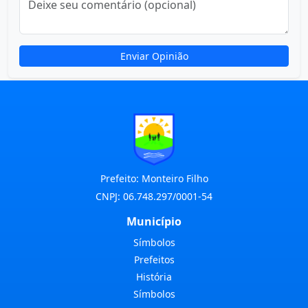
Enviar Opinião
Prefeito: Monteiro Filho
CNPJ: 06.748.297/0001-54
Município
Símbolos
Prefeitos
História
Símbolos