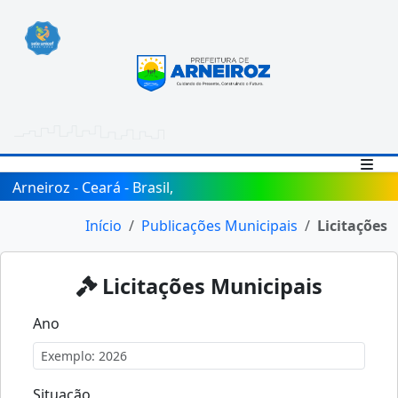
Arneiroz - Ceará - Brasil,
Início
Publicações Municipais
Licitações
Licitações Municipais
Ano
Situação