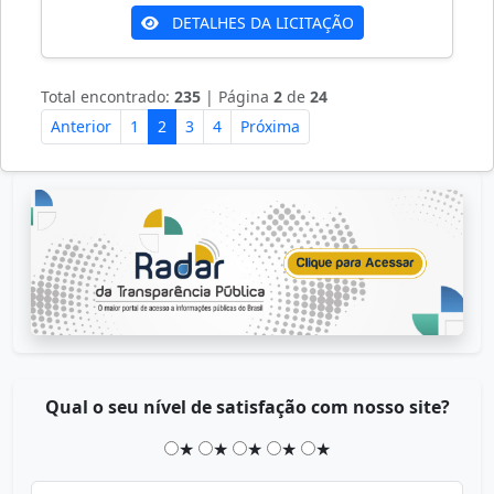
DETALHES DA LICITAÇÃO
Total encontrado:
235
| Página
2
de
24
Anterior
1
2
3
4
Próxima
Qual o seu nível de satisfação com nosso site?
★
★
★
★
★