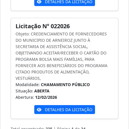
DETALHES DA LICITAÇÃO
Licitação Nº 022026
Objeto: CREDENCIAMENTO DE FORNECEDORES
DO MUNICIPIO DE ARNEIROZ JUNTO À
SECRETARIA DE ASSISTÊNCIA SOCIAL,
OBJETIVANDO ACEITAR/RECEBER O CARTÃO DO
PROGRAMA BOLSA MAIS FAMÍLIAS, PARA
FORNECER AOS BENEFICIÁRIOS DO PROGRAMA
CITADO PRODUTOS DE ALIMENTAÇÃO,
VESTUÁRIOS,
Modalidade:
CHAMAMENTO PÚBLICO
Situação:
ABERTA
Abertura:
12/02/2026
DETALHES DA LICITAÇÃO
Total encontrado:
235
| Página
1
de
24