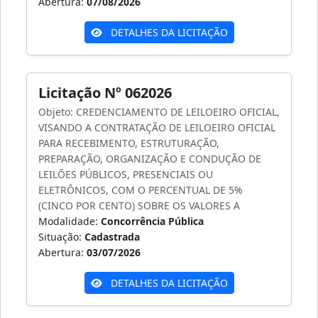
Abertura:
07/08/2026
DETALHES DA LICITAÇÃO
Licitação Nº 062026
Objeto: CREDENCIAMENTO DE LEILOEIRO OFICIAL,
VISANDO A CONTRATAÇÃO DE LEILOEIRO OFICIAL
PARA RECEBIMENTO, ESTRUTURAÇÃO,
PREPARAÇÃO, ORGANIZAÇÃO E CONDUÇÃO DE
LEILÕES PÚBLICOS, PRESENCIAIS OU
ELETRÔNICOS, COM O PERCENTUAL DE 5%
(CINCO POR CENTO) SOBRE OS VALORES A
Modalidade:
Concorrência Pública
Situação:
Cadastrada
Abertura:
03/07/2026
DETALHES DA LICITAÇÃO