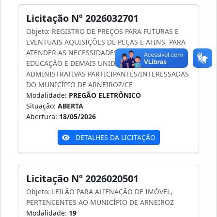
Licitação Nº 2026032701
Objeto: REGISTRO DE PREÇOS PARA FUTURAS E
EVENTUAIS AQUISIÇÕES DE PEÇAS E AFINS, PARA
ATENDER AS NECESSIDADES DA SECRETARIA DE
EDUCAÇÃO E DEMAIS UNIDADES
ADMINISTRATIVAS PARTICIPANTES/INTERESSADAS
DO MUNICÍPIO DE ARNEIROZ/CE
Modalidade:
PREGÃO ELETRÔNICO
Situação:
ABERTA
Abertura:
18/05/2026
DETALHES DA LICITAÇÃO
Licitação Nº 2026020501
Objeto: LEILÃO PARA ALIENAÇÃO DE IMÓVEL,
PERTENCENTES AO MUNICÍPIO DE ARNEIROZ
Modalidade:
19