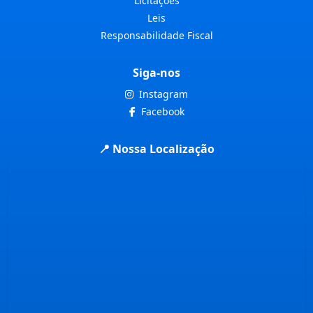
Licitações
Leis
Responsabilidade Fiscal
Siga-nos
Instagram
Facebook
📍 Nossa Localização