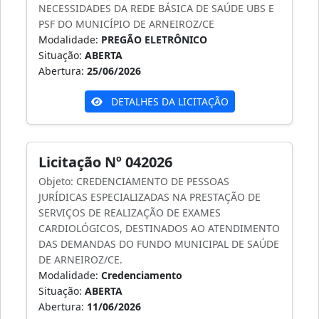
NECESSIDADES DA REDE BÁSICA DE SAÚDE UBS E
PSF DO MUNICÍPIO DE ARNEIROZ/CE
Modalidade:
PREGÃO ELETRÔNICO
Situação:
ABERTA
Abertura:
25/06/2026
DETALHES DA LICITAÇÃO
Licitação Nº 042026
Objeto: CREDENCIAMENTO DE PESSOAS
JURÍDICAS ESPECIALIZADAS NA PRESTAÇÃO DE
SERVIÇOS DE REALIZAÇÃO DE EXAMES
CARDIOLÓGICOS, DESTINADOS AO ATENDIMENTO
DAS DEMANDAS DO FUNDO MUNICIPAL DE SAÚDE
DE ARNEIROZ/CE.
Modalidade:
Credenciamento
Situação:
ABERTA
Abertura:
11/06/2026