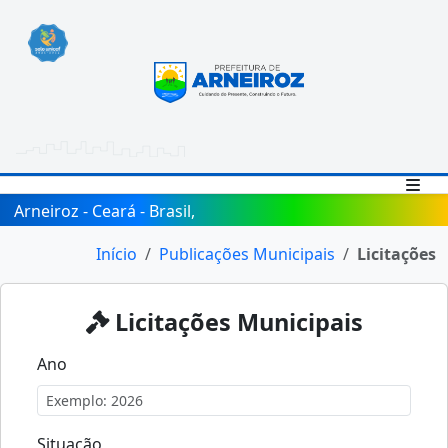
Arneiroz - Ceará - Brasil,
Início
Publicações Municipais
Licitações
Licitações Municipais
Ano
Situação