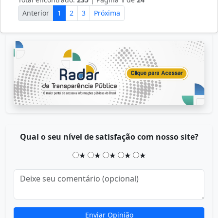
Anterior
1
2
3
Próxima
Qual o seu nível de satisfação com nosso site?
★
★
★
★
★
Enviar Opinião