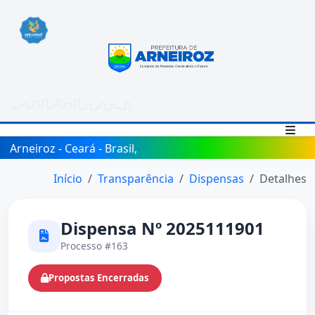
Arneiroz - Ceará - Brasil,
Início
Transparência
Dispensas
Detalhes
Dispensa Nº 2025111901
Processo #163
Propostas Encerradas